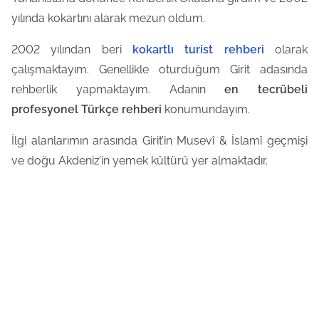
yılında kokartını alarak mezun oldum.
2002 yılından beri
kokartlı turist rehberi
olarak
çalışmaktayım. Genellikle oturduğum Girit adasında
rehberlik yapmaktayım. Adanın
en tecrübeli
profesyonel Türkçe rehberi
konumundayım.
İlgi alanlarımın arasında Girit’in Musevî & İslamî geçmişi
ve doğu Akdeniz’in yemek kültürü yer almaktadır.